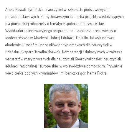
Aneta Nowak-Tymińska – nauczyciel w szkołach: podstawowych i
ponadpodstawowych. Pomysłodawczyni i autorka projektów edukacyjnych
dla pomorskiej młodzieży o tematyce społeczno-obywatelskiej.
Współautorka innowacyjnego programu nauczania z zakresu wiedzy o
społeczeństwie w Akademii Dobrej Edukacji. Od kilku lat wykładowca
akademicki i współautor studiów podyplomowych dla nauczycieli w
Gdańsku. Ekspert Ośrodka Rozwoju Kompetencji Edukacyjnych w zakresie
warsztatów merytorycznych dla nauczycieli Koordynator sieci nauczycieli
edukacji regionalnej i europejskiej w województwie pomorskim. Prywatnie
wielbicielka dobrych kryminałów i miłośniczka gór. Mama Piotra.