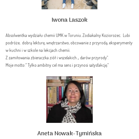
Iwona Laszok
Absolwentka wydziału chemii UMK w Toruniu. Zodiakalny Koziorożec. Lubi
podróże, dobrą lekturę, wnętrzarstwo, obcowanie z przyrodą, eksperymenty
w kuchni i w szkole na lekcjach chemii.
Z zamiłowania zbieraczka ziół i wszelakich „ darów przyrody”.
Moje motto:” Tylko ambitny cel ma sens i przynosi satysfakcję.”
Aneta Nowak-Tymińska