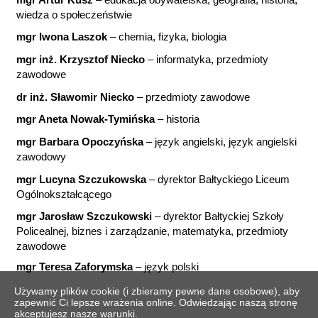
wiedza o społeczeństwie
mgr Iwona Laszok
– chemia, fizyka, biologia
mgr inż. Krzysztof Niecko
– informatyka, przedmioty
zawodowe
dr inż. Sławomir Niecko
– przedmioty zawodowe
mgr Aneta Nowak-Tymińska
– historia
mgr Barbara Opoczyńska
– język angielski, język angielski
zawodowy
mgr Lucyna Szczukowska
– dyrektor Bałtyckiego Liceum
Ogólnokształcącego
mgr Jarosław Szczukowski
– dyrektor Bałtyckiej Szkoły
Policealnej, biznes i zarządzanie, matematyka, przedmioty
zawodowe
mgr Teresa Zaforymska
– język polski
Używamy plików cookie (i zbieramy pewne dane osobowe), aby
zapewnić Ci lepsze wrażenia online. Odwiedzając naszą stronę
akceptujesz nasze warunki.