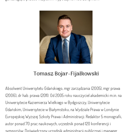
Tomasz Bojar-Fijałkowski
Absolwent Uniwersytetu Gdańskiego, mgr zarządzania (2005), mgr prawa
(2006), dr hab. prawa (2011). Od 2005 roku nauczyciel akademicki m.in. na
Uniwersytecie Kaziemierza Wielkiego w Bydgoszczy, Uniwersytecie
Gdańskim, Uniwersytecie w Białymstoku, na Wydziale Prawa w Londynie
Europejskiej Wyższej Szkoły Prawa i Administracji. Redaktor 5 monografii,
autor ponad 70 prac naukowych, uczestnik ponad 120 konferencji i
sympozjów. Doświadczony urzędnik administracji publicznej i manager