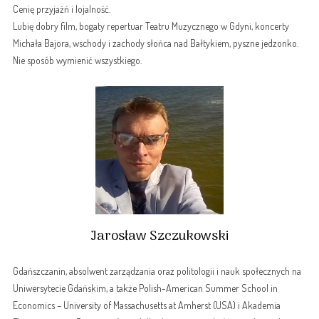
Cenię przyjaźń i lojalność.
Lubię dobry film, bogaty repertuar Teatru Muzycznego w Gdyni, koncerty
Michała Bajora, wschody i zachody słońca nad Bałtykiem, pyszne jedzonko.
Nie sposób wymienić wszystkiego.
Jarosław Szczukowski
Gdańszczanin, absolwent zarządzania oraz politologii i nauk społecznych na
Uniwersytecie Gdańskim, a także Polish-American Summer School in
Economics – University of Massachusetts at Amherst (USA) i Akademia