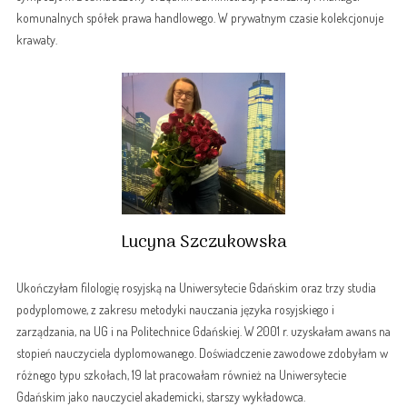
komunalnych spółek prawa handlowego. W prywatnym czasie kolekcjonuje
krawaty.
Lucyna Szczukowska
Ukończyłam filologię rosyjską na Uniwersytecie Gdańskim oraz trzy studia
podyplomowe, z zakresu metodyki nauczania języka rosyjskiego i
zarządzania, na UG i na Politechnice Gdańskiej. W 2001 r. uzyskałam awans na
stopień nauczyciela dyplomowanego. Doświadczenie zawodowe zdobyłam w
różnego typu szkołach, 19 lat pracowałam również na Uniwersytecie
Gdańskim jako nauczyciel akademicki, starszy wykładowca.