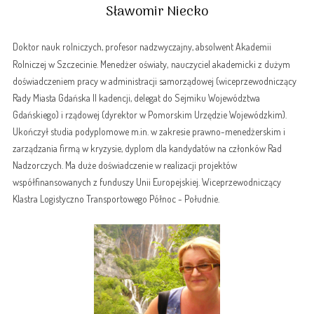
Sławomir Niecko
Doktor nauk rolniczych, profesor nadzwyczajny, absolwent Akademii
Rolniczej w Szczecinie. Menedżer oświaty,
nauczyciel
akademicki z dużym
doświadczeniem pracy w administracji samorządowej (wiceprzewodniczący
Rady Miasta Gdańska II kadencji, delegat do Sejmiku Województwa
Gdańskiego) i rządowej (dyrektor w Pomorskim Urzędzie Wojewódzkim).
Ukończył studia podyplomowe m.in. w zakresie prawno-menedżerskim i
zarządzania firmą w kryzysie, dyplom dla kandydatów na członków Rad
Nadzorczych. Ma duże doświadczenie w realizacji projektów
współfinansowanych z funduszy Unii Europejskiej. Wiceprzewodniczący
Klastra Logistyczno Transportowego Północ - Południe.